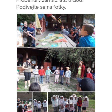
Proběhla v září s 1. a 2. třídou.
Podívejte se na fotky.