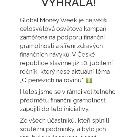
VYHRÁLA!
Global Money Week je největší
celosvětová osvětová kampaň
zaměřená na podporu finanční
gramotnosti a šíření zdravých
finančních návyků. V České
republice slavíme již 10. jubilejní
ročník, který nese aktuální téma
„O penězích na rovinu“.
I letos jsme se v rámci volitelného
předmětu finanční gramotnost
zapojili do této iniciativy.
Ze všech účastníků, kteří splnili
soutěžní podmínky, a bylo jich