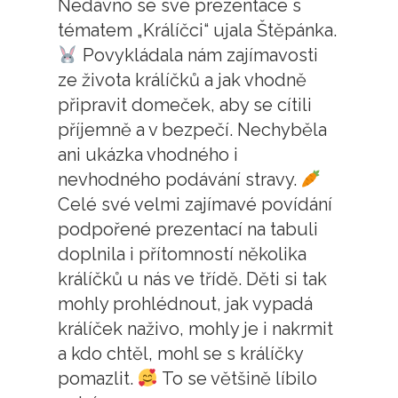
Nedávno se své prezentace s
tématem „Králíčci“ ujala Štěpánka.
Povykládala nám zajímavosti
ze života králíčků a jak vhodně
připravit domeček, aby se cítili
příjemně a v bezpečí. Nechyběla
ani ukázka vhodného i
nevhodného podávání stravy.
Celé své velmi zajímavé povídání
podpořené prezentací na tabuli
doplnila i přítomností několika
králíčků u nás ve třídě. Děti si tak
mohly prohlédnout, jak vypadá
králíček naživo, mohly je i nakrmit
a kdo chtěl, mohl se s králíčky
pomazlit.
To se většině líbilo