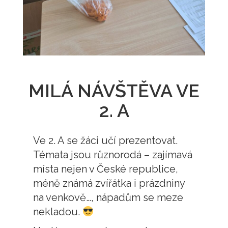
MILÁ NÁVŠTĚVA VE
2. A
Ve 2. A se žáci učí prezentovat.
Témata jsou různorodá – zajímavá
místa nejen v České republice,
méně známá zvířátka i prázdniny
na venkově…, nápadům se meze
nekladou.