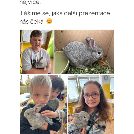
nejvíce.
Těšíme se, jaká další prezentace
nás čeká.