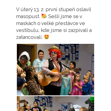
V úterý 13. 2. první stupeň oslavil
masopust.
Sešli jsme se v
maskách o velké přestávce ve
vestibulu, kde jsme si zazpívali a
zatancovali.