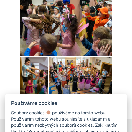
Používáme cookies
Soubory cookies
používáme na tomto webu.
Používáním tohoto webu souhlasíte s ukládáním a
používáním nezbytných souborů cookies. Zakliknutím
tlačítka "Přijmout vše" nám udělíte souhlas k ukládání a