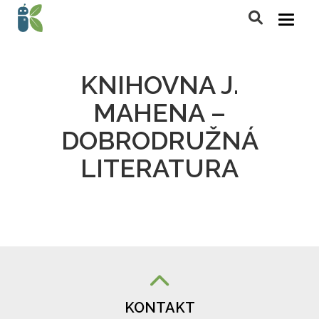
KNIHOVNA J.
MAHENA –
DOBRODRUŽNÁ
LITERATURA
KONTAKT