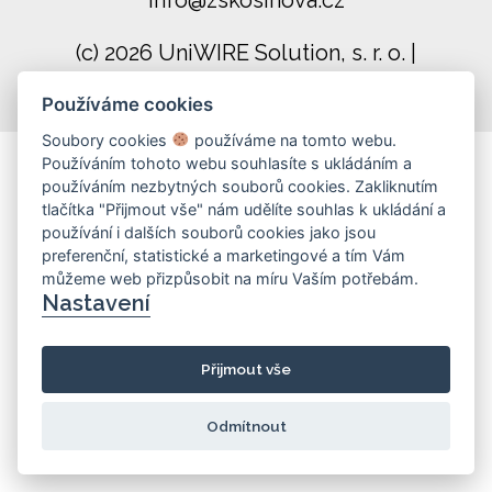
info@zskosinova.cz
(c) 2026 UniWIRE Solution, s. r. o.
|
Nastavení Cookie
Používáme cookies
Soubory cookies
používáme na tomto webu.
Používáním tohoto webu souhlasíte s ukládáním a
používáním nezbytných souborů cookies. Zakliknutím
tlačítka "Přijmout vše" nám udělíte souhlas k ukládání a
používání i dalších souborů cookies jako jsou
preferenční, statistické a marketingové a tím Vám
můžeme web přizpůsobit na míru Vaším potřebám.
Nastavení
Přijmout vše
Odmítnout