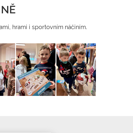
INĚ
mi, hrami i sportovním náčiním.