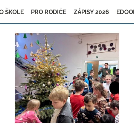
O ŠKOLE
PRO RODIČE
ZÁPISY 2026
EDOO