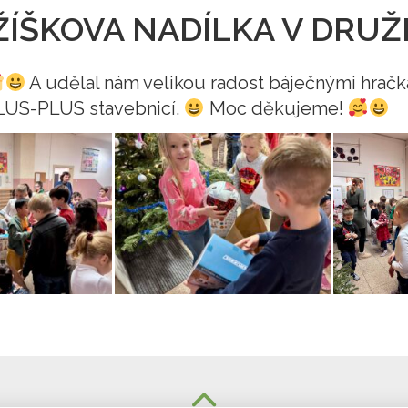
ŽÍŠKOVA NADÍLKA V DRUŽ
A udělal nám velikou radost báječnými hračka
LUS-PLUS stavebnicí.
Moc děkujeme!