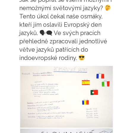
nemožnými světovými jazyky?
Tento úkol čekal naše osmáky,
kteří jím oslavili Evropský den
jazyků. 🗣🗨 Ve svých pracích
přehledně zpracovali jednotlivé
větve jazyků patřících do
indoevropské rodiny.