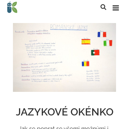
JAZYKOVÉ OKÉNKO
Jak se poprat se všemi možnými i