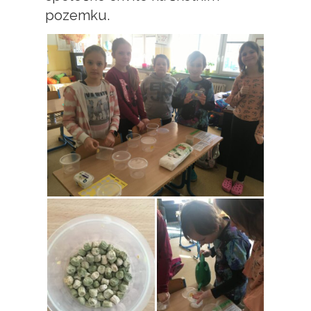
pozemku.