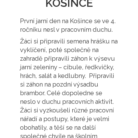
KOŠINCE
První jarní den na Košince se ve 4.
ročníku nesl v pracovním duchu.
Žáci si připravili semena hrášku na
vyklíčení, poté společně na
zahradě připravili záhon k výsevu
jarní zeleniny – cibule, ředkvičky,
hrách, salát a kedlubny. Připravili
si záhon na pozdní výsadbu
brambor. Celé dopoledne se
neslo v duchu pracovních aktivit.
Žáci si vyzkoušeli různé pracovní
nářadí a postupy, které je velmi
obohatily, a těší se na další
společné chvíle na školním