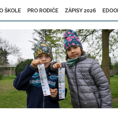
O ŠKOLE
PRO RODIČE
ZÁPISY 2026
EDOO