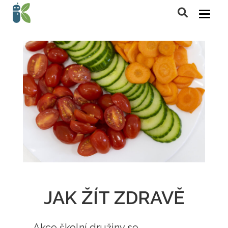
JAK ŽÍT ZDRAVĚ
Akce školní družiny se