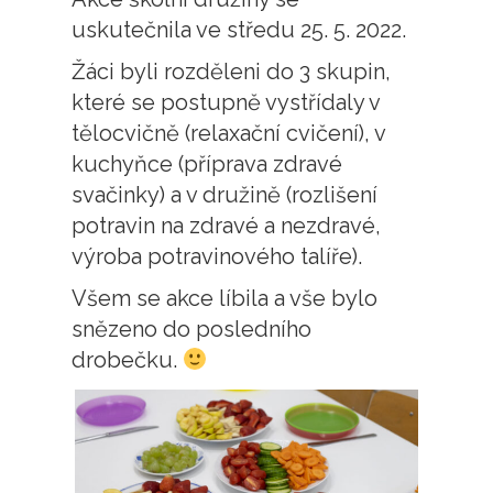
uskutečnila ve středu 25. 5. 2022.
Žáci byli rozděleni do 3 skupin,
které se postupně vystřídaly v
tělocvičně (relaxační cvičení), v
kuchyňce (příprava zdravé
svačinky) a v družině (rozlišení
potravin na zdravé a nezdravé,
výroba potravinového talíře).
Všem se akce líbila a vše bylo
snězeno do posledního
drobečku.