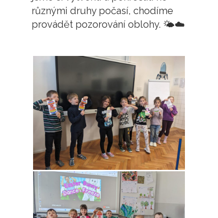
různými druhy počasí, chodíme
provádět pozorování oblohy. 🌤☁