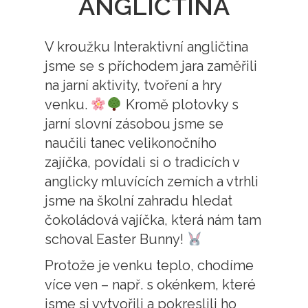
ANGLIČTINA
V kroužku Interaktivní angličtina
jsme se s příchodem jara zaměřili
na jarní aktivity, tvoření a hry
venku.
Kromě plotovky s
jarní slovní zásobou jsme se
naučili tanec velikonočního
zajíčka, povídali si o tradicích v
anglicky mluvících zemích a vtrhli
jsme na školní zahradu hledat
čokoládová vajíčka, která nám tam
schoval Easter Bunny!
Protože je venku teplo, chodíme
více ven – např. s okénkem, které
jsme si vytvořili a pokreslili ho