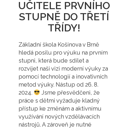
UČITELE PRVNÍHO
STUPNĚ DO TŘETÍ
TŘÍDY!
Základní škola Košinova v Brně
hledá posilu pro výuku na prvním
stupni, která bude sdílet a
rozvíjet naši vizi moderní výuky za
pomocí technologií a inovativních
metod výuky. Nástup od 26. 8.
2024.
Jsme přesvědčeni, že
práce s dětmi vyžaduje kladný
přístup ke změnám a aktivnímu
využívání nových vzdělávacích
nástrojů. A zároveň je nutné