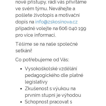
nové přístupy, rádi vás přivítáme
ve svém týmu. Neváhejte a
pošlete životopis a motivační
dopis na
info@zskosinova.cz
případně volejte na 606 040 199
pro více informací.
Těšíme se na naše společné
setkání!
Co potřebujeme od Vás:
Vysokoškolské vzdělání
pedagogického dle platné
legislativy
Zkušenost s výukou na
prvním stupni je výhodou
Schopnost pracovat s