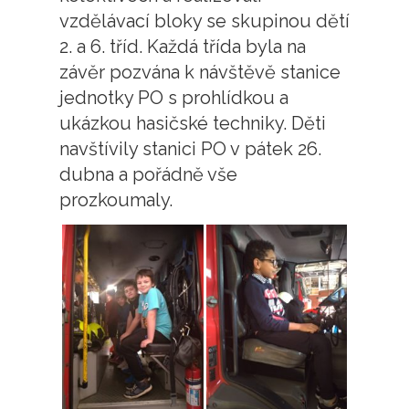
vzdělávací bloky se skupinou dětí
2. a 6. tříd. Každá třída byla na
závěr pozvána k návštěvě stanice
jednotky PO s prohlídkou a
ukázkou hasičské techniky. Děti
navštívily stanici PO v pátek 26.
dubna a pořádně vše
prozkoumaly.