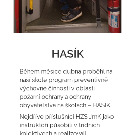
HASÍK
Během měsíce dubna proběhl na
naší škole program preventivně
výchovné činnosti v oblasti
požární ochrany a ochrany
obyvatelstva na školách – HASÍK.
Nejdříve příslušníci HZS JmK jako
instruktoři působili v třídních
kolektivech a realizovali