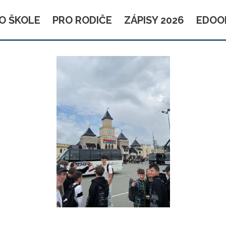
O ŠKOLE
PRO RODIČE
ZÁPISY 2026
EDOO