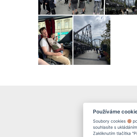
Používáme cooki
Soubory cookies
po
souhlasíte s ukládání
Zakliknutím tlačítka "