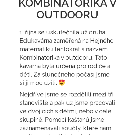
KOMBINATORIKA V
OUTDOORU
1. října se uskutečnila už druhá
Edukavárna zaměřená na Hejného
matematiku tentokrát s názvem
Kombinatorika v outdooru. Tato
kavárna byla určena pro rodiče a
děti. Za slunečného počasí jsme
si ji moc užili.
Nejdříve jsme se rozdělili mezi tři
stanoviště a pak už jsme pracovali
ve dvojicích s dětmi, nebo v celé
skupině. Pomocí kaštanů jsme
zaznamenávali součty, které nám