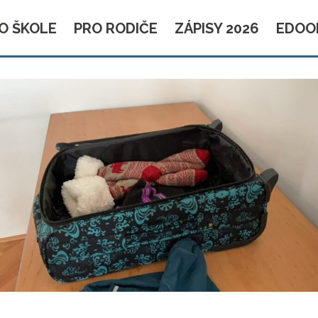
O ŠKOLE
PRO RODIČE
ZÁPISY 2026
EDOO