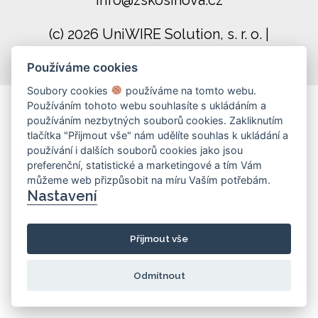
info@zskosinova.cz
(c) 2026 UniWIRE Solution, s. r. o.
|
Nastavení Cookie
Používáme cookies
Soubory cookies
používáme na tomto webu.
Používáním tohoto webu souhlasíte s ukládáním a
používáním nezbytných souborů cookies. Zakliknutím
tlačítka "Přijmout vše" nám udělíte souhlas k ukládání a
používání i dalších souborů cookies jako jsou
preferenční, statistické a marketingové a tím Vám
můžeme web přizpůsobit na míru Vaším potřebám.
Nastavení
Přijmout vše
Odmítnout