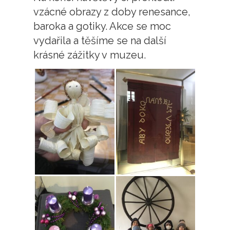
vzácné obrazy z doby renesance,
baroka a gotiky. Akce se moc
vydařila a těšíme se na další
krásné zážitky v muzeu.