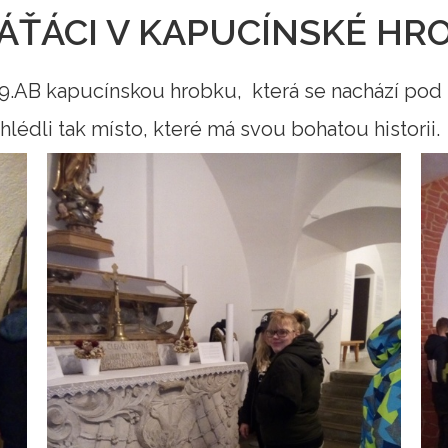
ÁŤÁCI V KAPUCÍNSKÉ HR
i 9.AB kapucínskou hrobku, která se nachází pod
shlédli tak místo, které má svou bohatou historii.