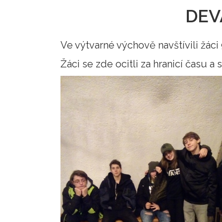
DEV
Ve výtvarné výchově navštívili žác
Žáci se zde ocitli za hranicí času a 