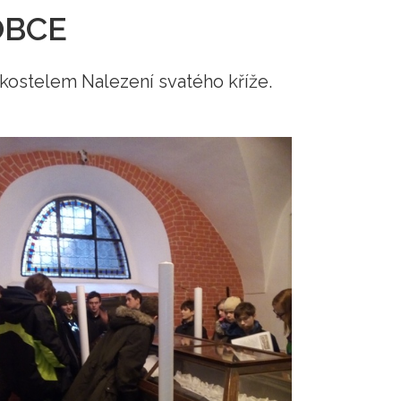
OBCE
 kostelem Nalezení svatého kříže.