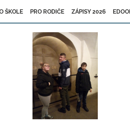
O ŠKOLE
PRO RODIČE
ZÁPISY 2026
EDOO