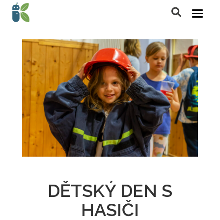
DĚTSKÝ DEN S
HASIČI