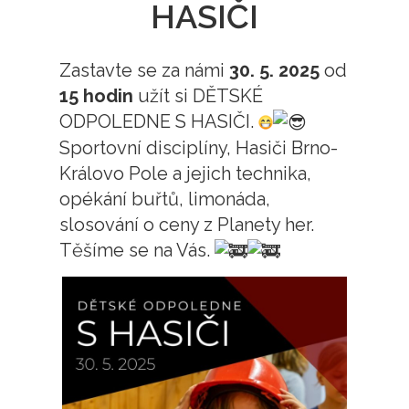
HASIČI
Zastavte se za námi
30. 5. 2025
od
15 hodin
užít si DĚTSKÉ
ODPOLEDNE S HASIČI.
Sportovní disciplíny, Hasiči Brno-
Královo Pole a jejich technika,
opékání buřtů, limonáda,
slosování o ceny z Planety her.
Těšíme se na Vás.