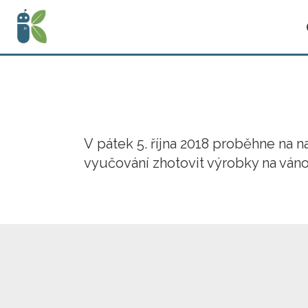
V pátek 5. října 2018 proběhne na n
vyučování zhotovit výrobky na ván