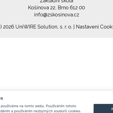
Základní škola
Košinova 22, Brno 612 00
info@zskosinova.cz
c) 2026 UniWIRE Solution, s. r. o.
|
Nastavení Cook
es
používáme na tomto webu. Používáním tohoto
ádáním a používáním nezbytných souborů cookies.