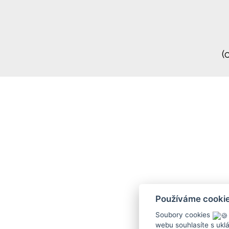
(
Používáme cooki
Soubory cookies
webu souhlasíte s ukl