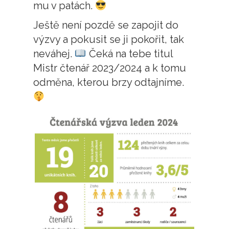
mu v patách.
Ještě není pozdě se zapojit do
výzvy a pokusit se ji pokořit, tak
neváhej.
Čeká na tebe titul
Mistr čtenář 2023/2024 a k tomu
odměna, kterou brzy odtajníme.