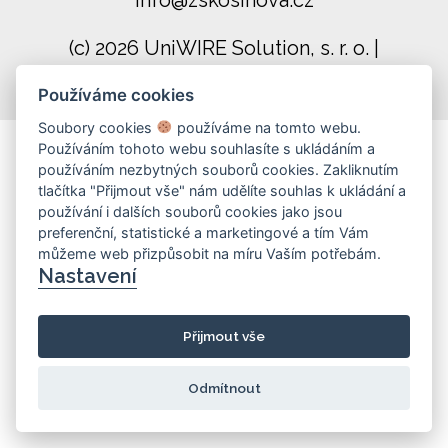
info@zskosinova.cz
(c) 2026 UniWIRE Solution, s. r. o.
|
Nastavení Cookie
Používáme cookies
Soubory cookies
používáme na tomto webu.
Používáním tohoto webu souhlasíte s ukládáním a
používáním nezbytných souborů cookies. Zakliknutím
tlačítka "Přijmout vše" nám udělíte souhlas k ukládání a
používání i dalších souborů cookies jako jsou
preferenční, statistické a marketingové a tím Vám
můžeme web přizpůsobit na míru Vaším potřebám.
Nastavení
Přijmout vše
Odmítnout