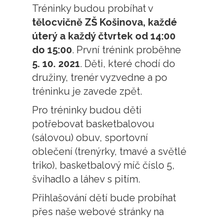
Tréninky budou probíhat v
tělocvičně ZŠ Košinova, každé
úterý a každý čtvrtek od 14:00
do 15:00
. První trénink proběhne
5. 10. 2021
. Děti, které chodí do
družiny, trenér vyzvedne a po
tréninku je zavede zpět.
Pro tréninky budou děti
potřebovat basketbalovou
(sálovou) obuv, sportovní
oblečení (trenýrky, tmavé a světlé
triko), basketbalový míč číslo 5,
švihadlo a láhev s pitím.
Přihlašování dětí bude probíhat
přes naše webové stránky na