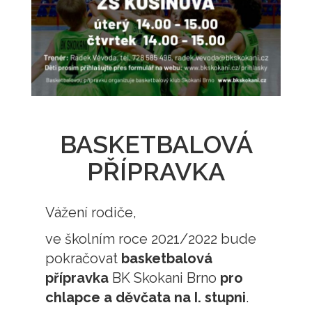
BASKETBALOVÁ
PŘÍPRAVKA
Vážení rodiče,
ve školním roce 2021/2022 bude
pokračovat
basketbalová
přípravka
BK Skokani Brno
pro
chlapce a děvčata na I.
stupni
.