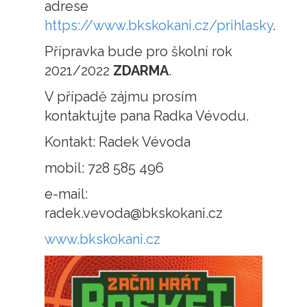
adrese
https://www.bkskokani.cz/prihlasky
.
Přípravka bude pro školní rok
2021/2022
ZDARMA
.
V případě zájmu prosím
kontaktujte pana Radka Vévodu.
Kontakt: Radek Vévoda
mobil: 728 585 496
e-mail:
radek.vevoda@bkskokani.cz
www.bkskokani.cz