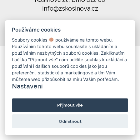
info@zskosinova.cz
(c) 2026 UniWIRE Solution, s. r. o.
|
Používáme cookies
Nastavení Cookie
Soubory cookies
používáme na tomto webu.
Používáním tohoto webu souhlasíte s ukládáním a
používáním nezbytných souborů cookies. Zakliknutím
tlačítka "Přijmout vše" nám udělíte souhlas k ukládání a
používání i dalších souborů cookies jako jsou
preferenční, statistické a marketingové a tím Vám
můžeme web přizpůsobit na míru Vaším potřebám.
Nastavení
Přijmout vše
Odmítnout