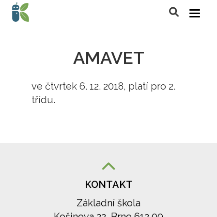
AMAVET
ve čtvrtek 6. 12. 2018, platí pro 2.
třídu.
KONTAKT
Základní škola
Košinova 22, Brno 612 00