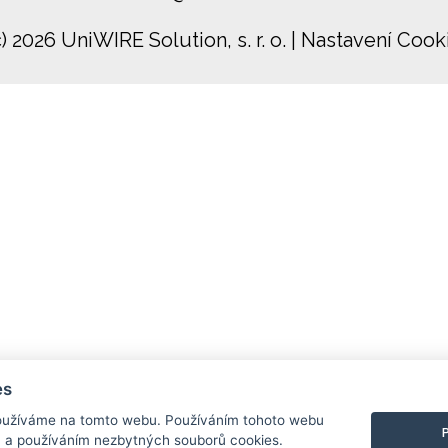
c) 2026 UniWIRE Solution, s. r. o.
|
Nastavení Cook
es
užíváme na tomto webu. Používáním tohoto webu
m a používáním nezbytných souborů cookies.