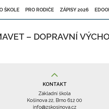
O ŠKOLE
PRO RODIČE
ZÁPISY 2026
EDOO
AVET – DOPRAVNÍ VÝCH
KONTAKT
Základní škola
Košinova 22, Brno 612 00
info@zskosinova.cz