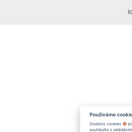
(
Používáme cooki
Soubory cookies
po
souhlasíte s ukládání