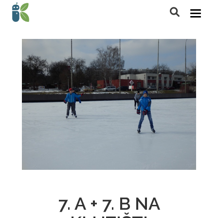
7. A + 7. B NA