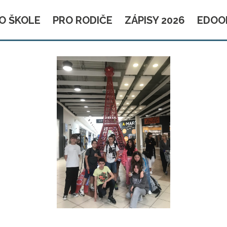
O ŠKOLE
PRO RODIČE
ZÁPISY 2026
EDOO