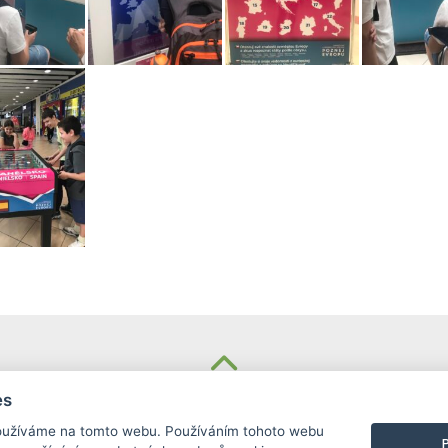
KONTAKT
es
užíváme na tomto webu. Používáním tohoto webu
Základní škola