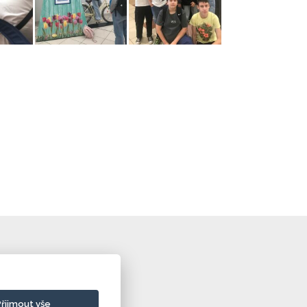
Přijmout vše