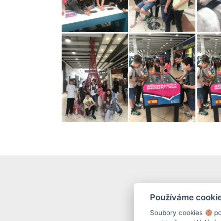
Používáme cooki
Soubory cookies
po