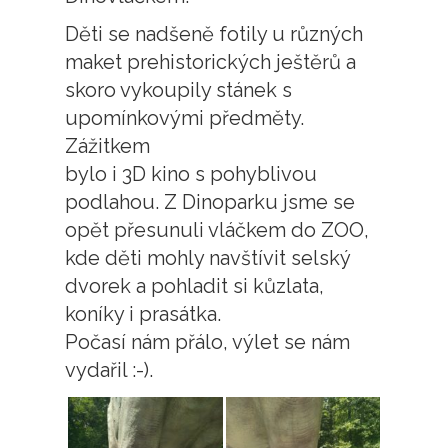
Děti se nadšeně fotily u různých
maket prehistorických ještěrů a
skoro vykoupily stánek s
upomínkovými předměty.
Zážitkem
bylo i 3D kino s pohyblivou
podlahou. Z Dinoparku jsme se
opět přesunuli vláčkem do ZOO,
kde děti mohly navštívit selský
dvorek a pohladit si kůzlata,
koníky i prasátka.
Počasí nám přálo, výlet se nám
vydařil :-).