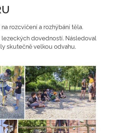
RU
 na rozcvičení a rozhýbání těla.
u lezeckých dovedností. Následoval
valy skutečně velkou odvahu.