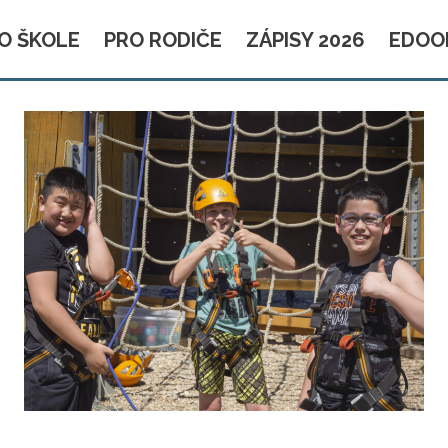
O ŠKOLE
PRO RODIČE
ZÁPISY 2026
EDOO