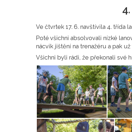
4
Ve čtvrtek 17. 6. navštívila 4. třída
Poté všichni absolvovali nízké la
nácvik jištění na trenažéru a pak 
Všichni byli rádi, že překonali své h