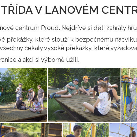
. TŘÍDA V LANOVÉM CENT
 lanové centrum Proud. Nejdříve si děti zahrály hru
nové překážky, které slouží k bezpečnému nácvik
už všechny čekaly vysoké překážky, které vyžado
ranice a akci si výborně užili.