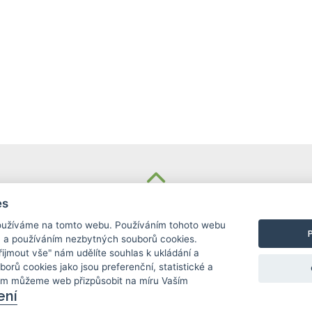
KONTAKT
es
užíváme na tomto webu. Používáním tohoto webu
Základní škola
m a používáním nezbytných souborů cookies.
Košinova 22, Brno 612 00
Přijmout vše" nám udělíte souhlas k ukládání a
info@zskosinova.cz
borů cookies jako jsou preferenční, statistické a
ám můžeme web přizpůsobit na míru Vaším
ení
c) 2026 UniWIRE Solution, s. r. o.
|
Nastavení Cook