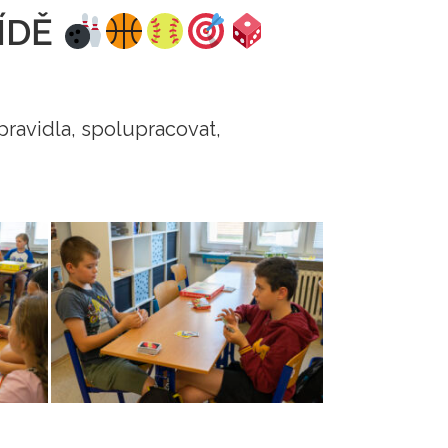
ŘÍDĚ
pravidla, spolupracovat,