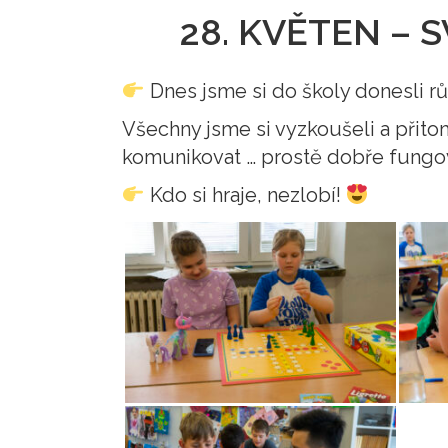
28. KVĚTEN – 
Dnes jsme si do školy donesli r
Všechny jsme si vyzkoušeli a přito
komunikovat … prostě dobře fungo
Kdo si hraje, nezlobí!