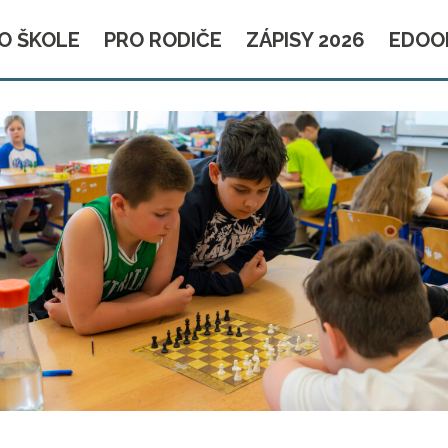
O ŠKOLE
PRO RODIČE
ZÁPISY 2026
EDOO