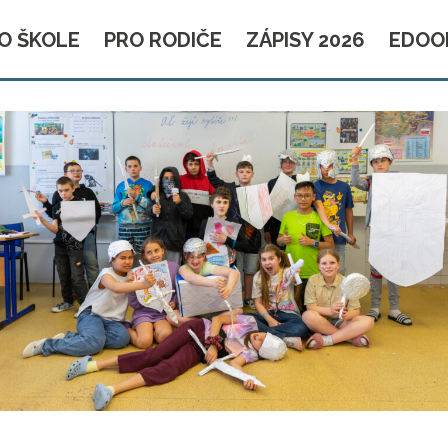
O ŠKOLE
PRO RODIČE
ZÁPISY 2026
EDOO