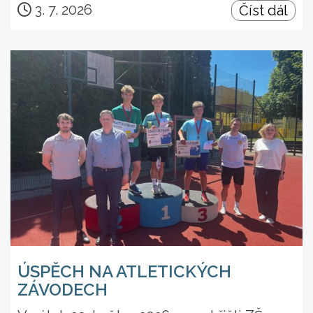
3. 7. 2026
Číst dál
ÚSPĚCH NA ATLETICKÝCH
ZÁVODECH