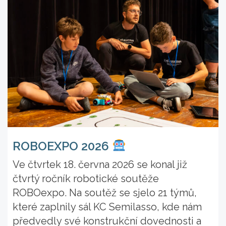
ROBOEXPO 2026
Ve čtvrtek 18. června 2026 se konal již
čtvrtý ročník robotické soutěže
ROBOexpo. Na soutěž se sjelo 21 týmů,
které zaplnily sál KC Semilasso, kde nám
předvedly své konstrukční dovednosti a