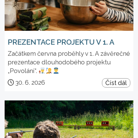
PREZENTACE PROJEKTU V 1. A
Začátkem června proběhly v 1. A závěrečné
prezentace dlouhodobého projektu
„Povolání“.
30. 6. 2026
Číst dál