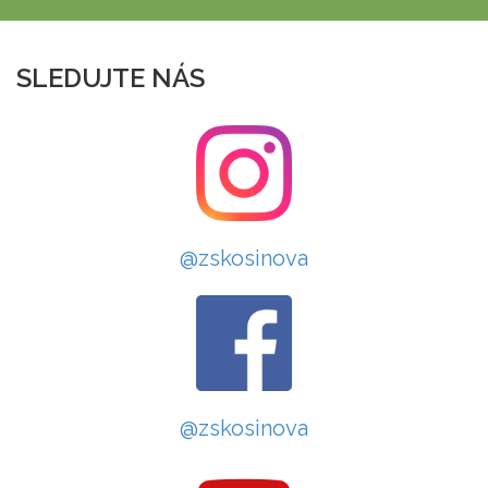
SLEDUJTE NÁS
@zskosinova
@zskosinova