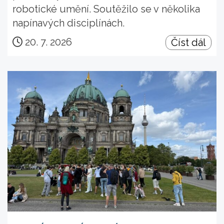
robotické umění. Soutěžilo se v několika
napínavých disciplínách.
20. 7. 2026
Číst dál