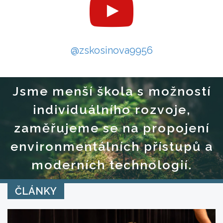
@zskosinova9956
Jsme menší škola s možností
individuálního rozvoje,
zaměřujeme se na propojení
environmentálních přístupů a
moderních technologií.
ČLÁNKY