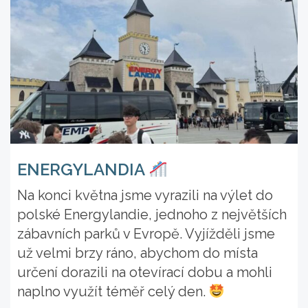
ENERGYLANDIA
Na konci května jsme vyrazili na výlet do
polské Energylandie, jednoho z největších
zábavních parků v Evropě. Vyjížděli jsme
už velmi brzy ráno, abychom do místa
určení dorazili na otevírací dobu a mohli
naplno využít téměř celý den.